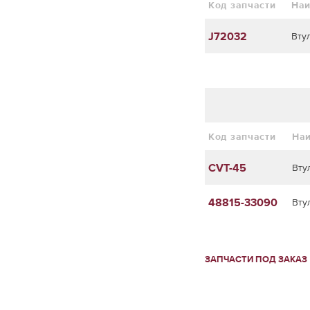
Код запчасти
На
J72032
Вту
Код запчасти
На
CVT-45
Вту
48815-33090
Вту
ЗАПЧАСТИ ПОД ЗАКАЗ