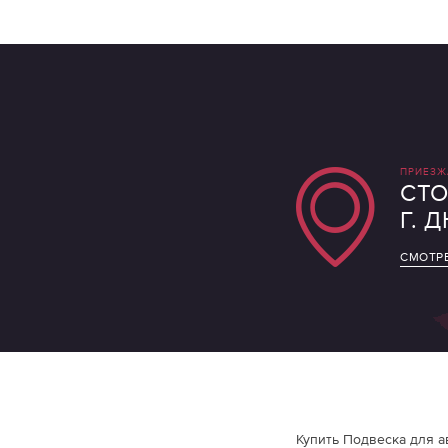
ПРИЕЗЖ
СТО
Г. 
СМОТРЕ
Купить Подвеска для а