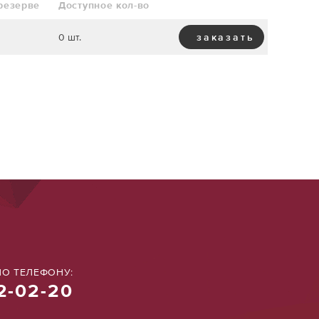
 резерве
Доступное кол-во
0 шт.
заказать
О ТЕЛЕФОНУ:
2-02-20