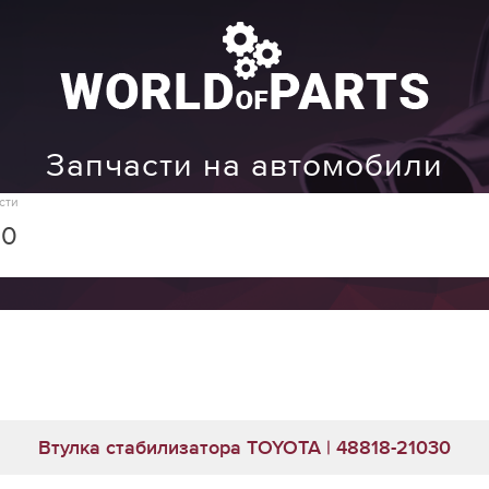
Запчасти на автомобили
сти
Втулка стабилизатора TOYOTA | 48818-21030