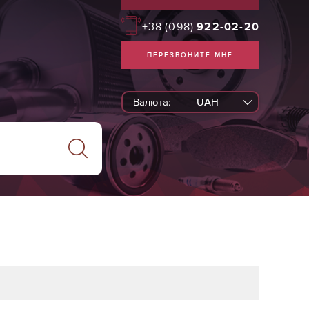
+38
(098)
922-02-20
ПЕРЕЗВОНИТЕ МНЕ
Валюта:
UAH