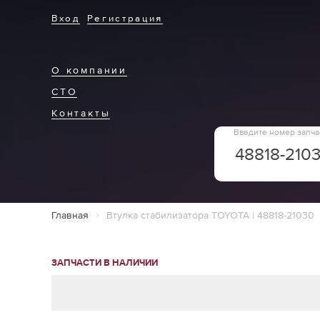
Вход
Регистрация
О компании
СТО
Контакты
Введите номер запча
Главная
Втулка стабилизатора TOYOTA | 48818-21030
ЗАПЧАСТИ В НАЛИЧИИ