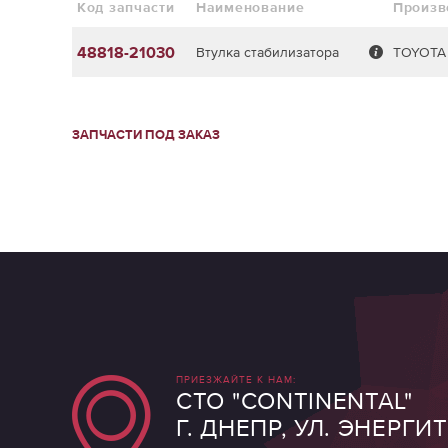
Код запчасти
Наименование
Произв
48818-21030
Втулка стабилизатора
TOYOTA
ЗАПЧАСТИ ПОД ЗАКАЗ
ПРИЕЗЖАЙТЕ К НАМ:
СТО "CONTINENTAL"
Г. ДНЕПР, УЛ. ЭНЕРГИ