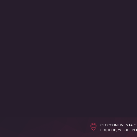
СТО "CONTINENTAL"
Г. ДНЕПР, УЛ. ЭНЕР