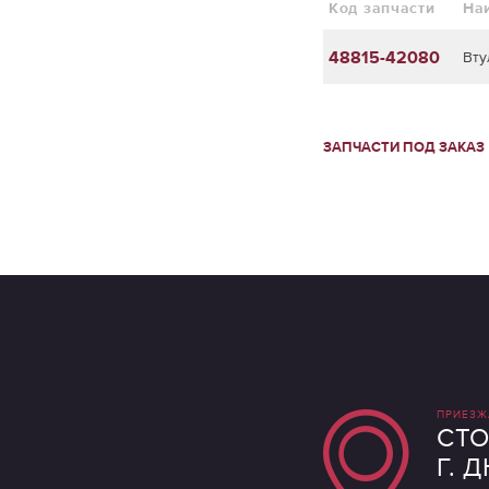
Код запчасти
На
48815-42080
Вту
ЗАПЧАСТИ ПОД ЗАКАЗ
ПРИЕЗЖ
СТО
Г. 