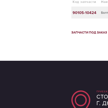
Код запчасти
Наи
90105-10424
Бол
ЗАПЧАСТИ ПОД ЗАКАЗ
ПРИЕЗЖ
СТО
Г. 