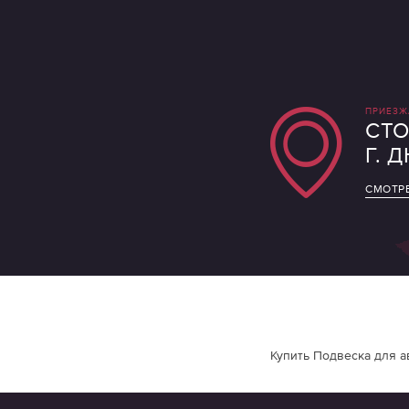
ПРИЕЗЖ
СТО
Г. 
СМОТРЕ
Купить Подвеска для а