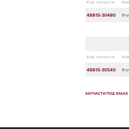
Код запчасти
На
48815-30480
Вту
Код запчасти
На
48815-30540
Вту
ЗАПЧАСТИ ПОД ЗАКАЗ