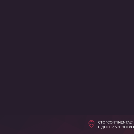
СТО "CONTINENTAL"
Г. ДНЕПР, УЛ. ЭНЕР