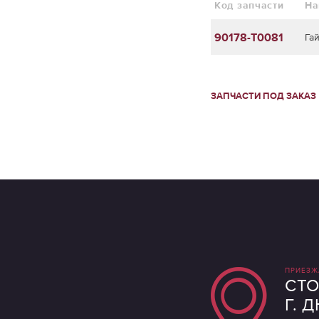
Код запчасти
На
90178-T0081
Га
ЗАПЧАСТИ ПОД ЗАКАЗ
ПРИЕЗЖ
СТО
Г. 