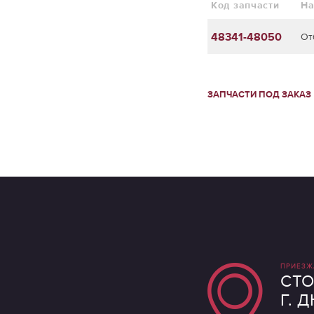
Код запчасти
На
48341-48050
От
ЗАПЧАСТИ ПОД ЗАКАЗ
ПРИЕЗЖ
СТО
Г. 