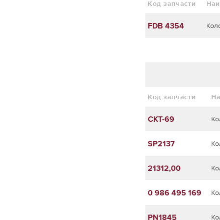
Код запчасти
Наи
FDB 4354
Кол
Код запчасти
Н
CKT-69
Ко
SP2137
Ко
21312,00
Ко
0 986 495 169
Ко
PN1845
Ко