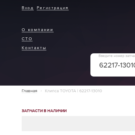
Вход
Регистрация
О компании
СТО
Контакты
Введите номер запча
Главная
Клипса TOYOTA | 62217-13010
ЗАПЧАСТИ В НАЛИЧИИ