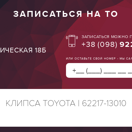
ЗАПИСАТЬСЯ НА ТО
ЗАПИСАТЬСЯ МОЖНО П
+38
(098)
92
ТИЧЕСКАЯ 18Б
ИЛИ ОСТАВЬТЕ СВОЙ НОМЕР - МЫ С
КЛИПСА TOYOTA | 62217-13010