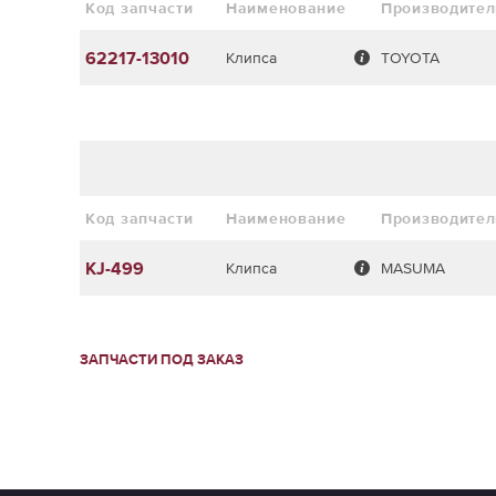
Код запчасти
Наименование
Производител
62217-13010
Клипса
TOYOTA
Код запчасти
Наименование
Производител
KJ-499
Клипса
MASUMA
ЗАПЧАСТИ ПОД ЗАКАЗ