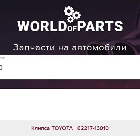
Запчасти на автомобили
сти
Клипса TOYOTA | 62217-13010