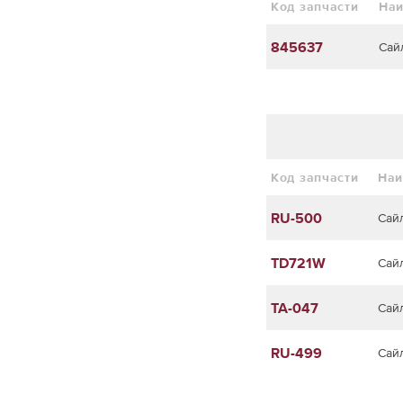
Код запчасти
На
845637
Сай
Код запчасти
Наи
RU-500
Сай
TD721W
Сай
TA-047
Сай
RU-499
Сай