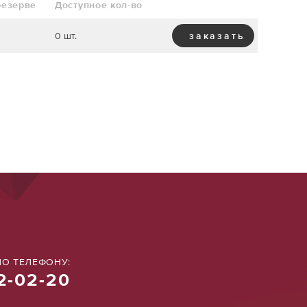
резерве
Доступное кол-во
0 шт.
заказать
О ТЕЛЕФОНУ:
2-02-20