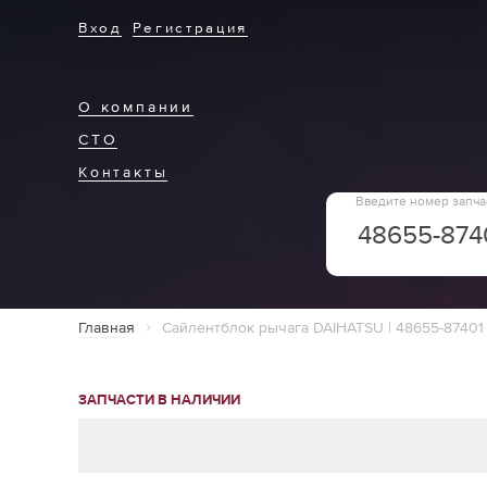
Вход
Регистрация
О компании
СТО
Контакты
Введите номер запча
Главная
Сайлентблок рычага DAIHATSU | 48655-87401
ЗАПЧАСТИ В НАЛИЧИИ