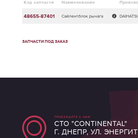
Код запчасти
Наименование
Произв
48655-87401
Сайлентблок рычага
DAIHATS
ЗАПЧАСТИ ПОД ЗАКАЗ
ПРИЕЗЖАЙТЕ К НАМ:
СТО "CONTINENTAL"
Г. ДНЕПР, УЛ. ЭНЕРГИ