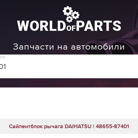
Запчасти на автомобили
сти
Сайлентблок рычага DAIHATSU | 48655-87401