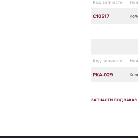
Код запчасти
На
C10517
Кол
Код запчасти
На
PKA-029
Кол
ЗАПЧАСТИ ПОД ЗАКАЗ