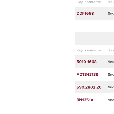
Код запчасти
На
DDF1668
Дис
Код запчасти
На
5010-1668
Дис
ADT343138
Дис
590.2802.20
Дис
RN1351V
Дис