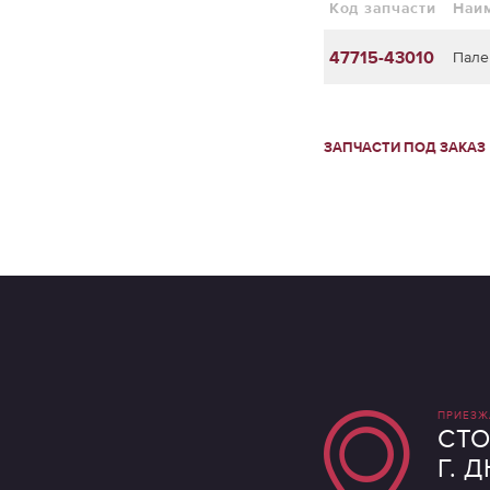
Код запчасти
Наи
47715-43010
Пале
ЗАПЧАСТИ ПОД ЗАКАЗ
ПРИЕЗЖ
СТО
Г. 