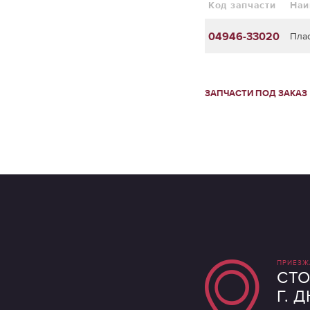
Код запчасти
Наи
04946-33020
Пла
ЗАПЧАСТИ ПОД ЗАКАЗ
ПРИЕЗЖ
СТО
Г. 