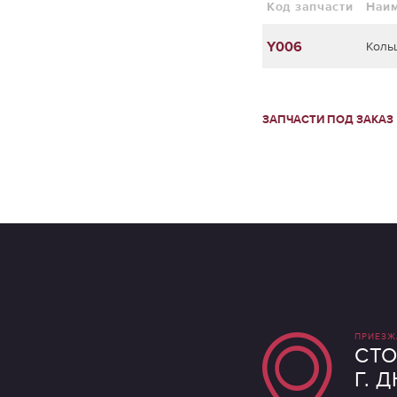
Код запчасти
Наи
Y006
Коль
ЗАПЧАСТИ ПОД ЗАКАЗ
ПРИЕЗЖ
СТО
Г. 