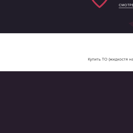
СМОТРЕ
Купить ТО (жидкостя на