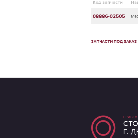
Код запчасти
На
08886-02505
Мас
ЗАПЧАСТИ ПОД ЗАКАЗ
ПРИЕЗЖ
СТО
Г. 