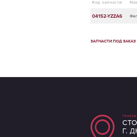
Код запчасти
На
04152-YZZA6
Фил
ЗАПЧАСТИ ПОД ЗАКАЗ
ПРИЕЗЖ
СТО
Г. 