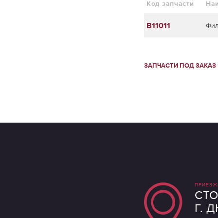
Код запчасти
На
B11011
Фил
ЗАПЧАСТИ ПОД ЗАКАЗ
ПРИЕЗЖ
СТО
Г. 