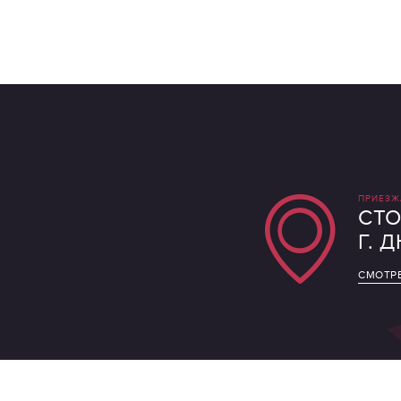
ПРИЕЗЖ
СТО
Г. 
СМОТРЕ