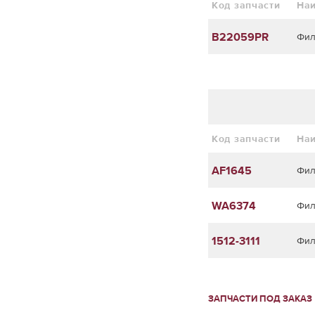
Код запчасти
На
B22059PR
Фил
Код запчасти
На
AF1645
Фил
WA6374
Фил
1512-3111
Фил
ЗАПЧАСТИ ПОД ЗАКАЗ