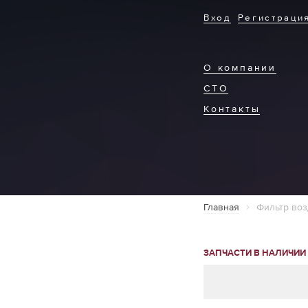
Вход
Регистраци
О компании
СТО
Контакты
Главная
Фильтр во
ЗАПЧАСТИ В НАЛИЧИИ