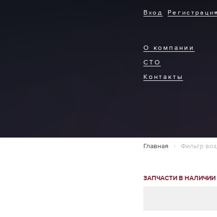
Вход
Регистраци
О компании
СТО
Контакты
Главная
Фильтр воз
ЗАПЧАСТИ В НАЛИЧИИ