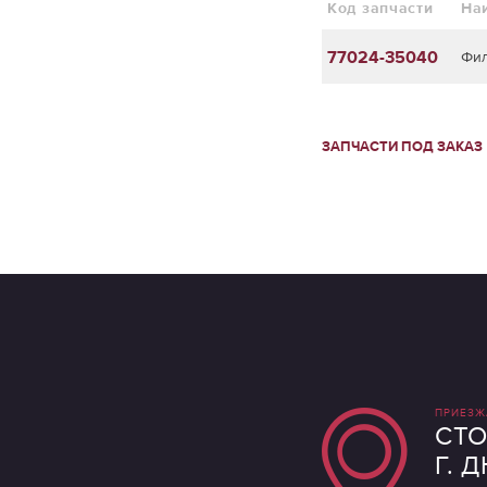
Код запчасти
На
77024-35040
Фил
ЗАПЧАСТИ ПОД ЗАКАЗ
ПРИЕЗЖ
СТО
Г. 