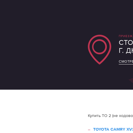
ПРИЕЗЖ
СТО
Г. 
СМОТРЕ
Купить ТО 2 (не ходово
TOYOTA CAMRY XV3