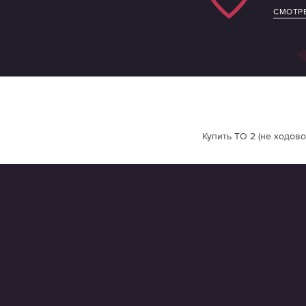
СМОТРЕ
Купить ТО 2 (не ходово