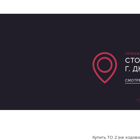
ПРИЕЗЖ
СТО
Г. 
СМОТРЕ
Купить ТО 2 (не ходово