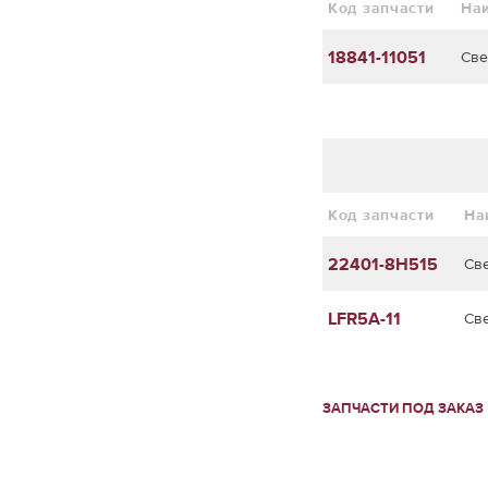
Код запчасти
На
18841-11051
Све
Код запчасти
На
22401-8H515
Св
LFR5A-11
Св
ЗАПЧАСТИ ПОД ЗАКАЗ