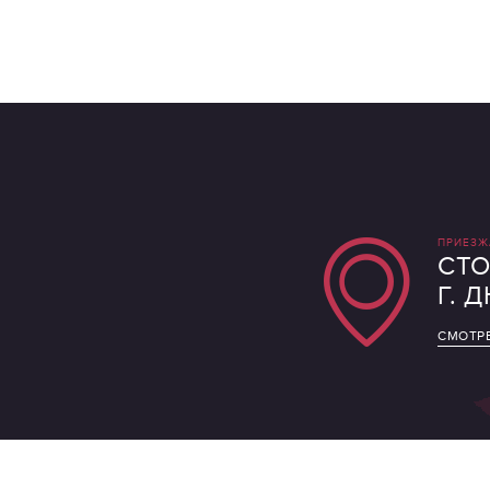
ПРИЕЗЖ
СТО
Г. 
СМОТРЕ