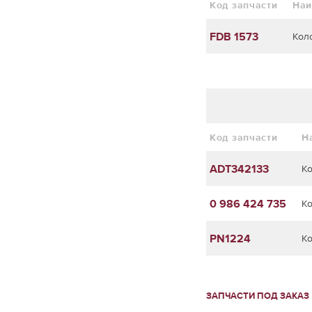
Код запчасти
Наи
FDB 1573
Кол
Код запчасти
Н
ADT342133
К
0 986 424 735
К
PN1224
К
ЗАПЧАСТИ ПОД ЗАКАЗ