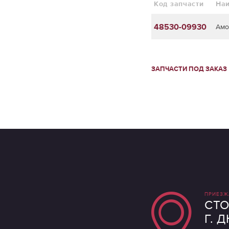
Код запчасти
На
48530-09930
Амо
ЗАПЧАСТИ ПОД ЗАКАЗ
ПРИЕЗЖ
СТО
Г. 