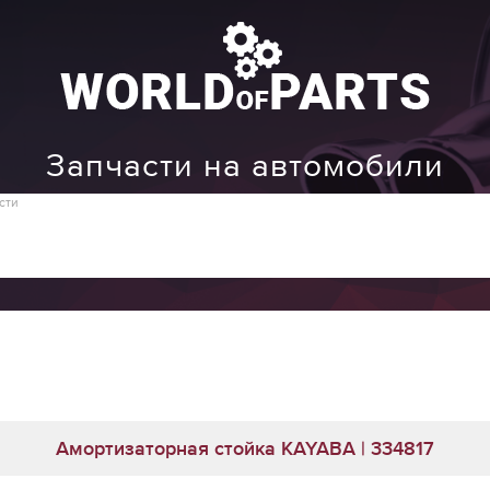
Запчасти на автомобили
сти
Амортизаторная стойка KAYABA | 334817