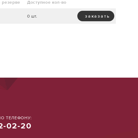
в резерве
Доступное кол-во
0 шт.
заказать
О ТЕЛЕФОНУ:
2-02-20