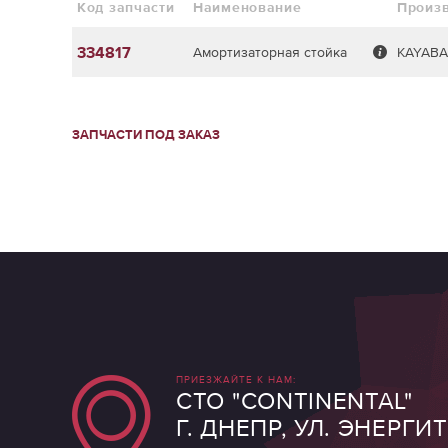
Код запчасти
Наименование
Произ
334817
Амортизаторная стойка
KAYABA
ЗАПЧАСТИ ПОД ЗАКАЗ
ПРИЕЗЖАЙТЕ К НАМ:
СТО "CONTINENTAL"
Г. ДНЕПР, УЛ. ЭНЕРГИ