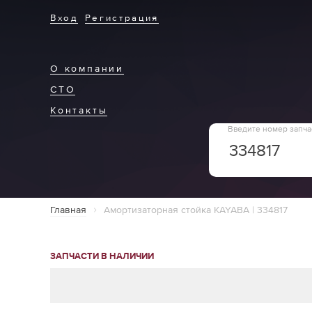
Вход
Регистрация
О компании
СТО
Контакты
Введите номер запча
Главная
Амортизаторная стойка KAYABA | 334817
ЗАПЧАСТИ В НАЛИЧИИ