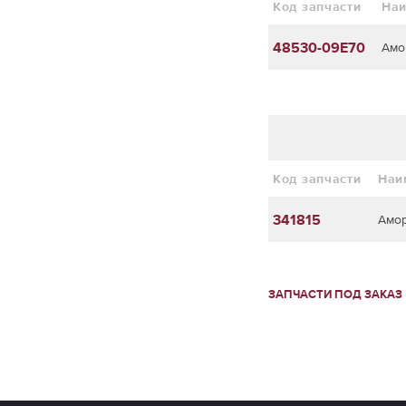
Код запчасти
На
48530-09E70
Амо
Код запчасти
Наи
341815
Амор
ЗАПЧАСТИ ПОД ЗАКАЗ