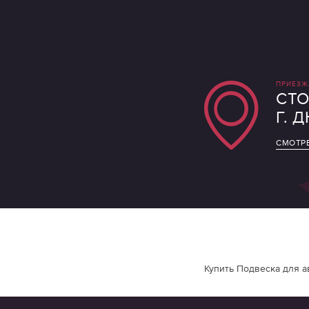
ПРИЕЗЖ
СТО
Г. 
СМОТРЕ
Купить Подвеска для а