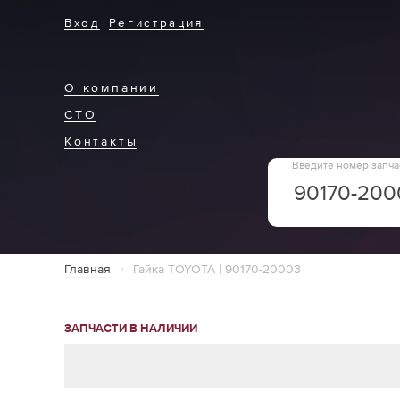
Вход
Регистрация
О компании
СТО
Контакты
Введите номер запча
Главная
Гайка TOYOTA | 90170-20003
ЗАПЧАСТИ В НАЛИЧИИ