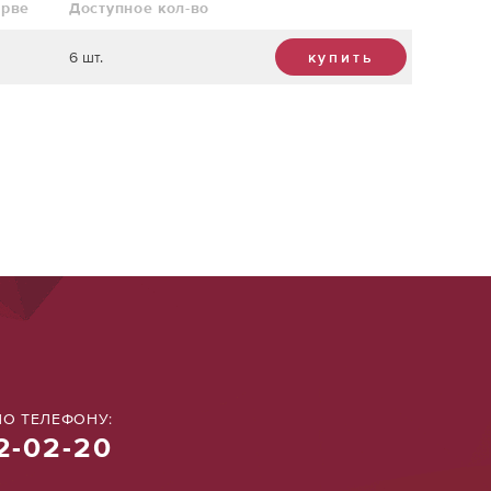
ерве
Доступное кол-во
6 шт.
купить
О ТЕЛЕФОНУ:
2-02-20