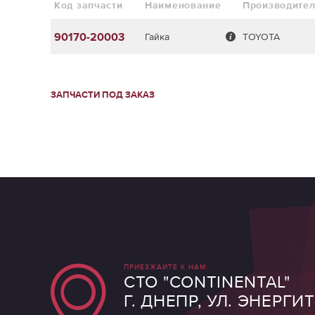
Код запчасти
Наименование
Производите
90170-20003
Гайка
TOYOTA
ЗАПЧАСТИ ПОД ЗАКАЗ
ПРИЕЗЖАЙТЕ К НАМ:
СТО "CONTINENTAL"
Г. ДНЕПР, УЛ. ЭНЕРГИ