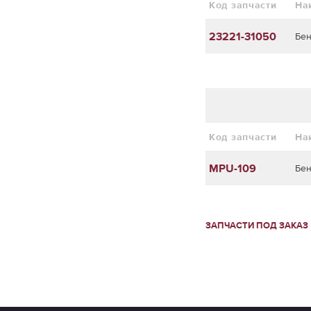
Код запчасти
На
23221-31050
Бен
Код запчасти
На
MPU-109
Бен
ЗАПЧАСТИ ПОД ЗАКАЗ