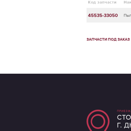
Код запчасти
На
45535-33050
Пыл
ЗАПЧАСТИ ПОД ЗАКАЗ
ПРИЕЗЖ
СТО
Г. 