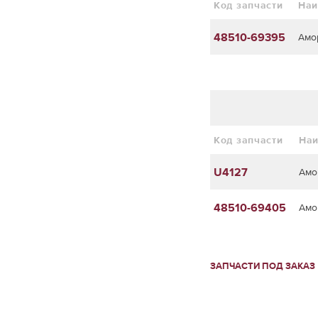
Код запчасти
Наи
48510-69395
Амо
Код запчасти
На
U4127
Амо
48510-69405
Амо
ЗАПЧАСТИ ПОД ЗАКАЗ