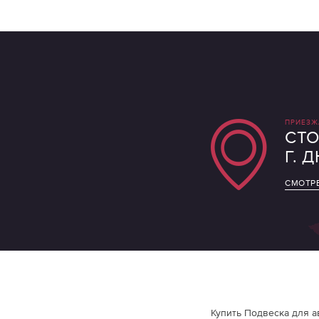
ПРИЕЗЖ
СТО
Г. 
СМОТРЕ
Купить Подвеска для а