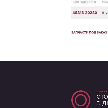
Код запчасти
На
48818-20280
Вту
ЗАПЧАСТИ ПОД ЗАКАЗ
ПРИЕЗЖ
СТО
Г. 