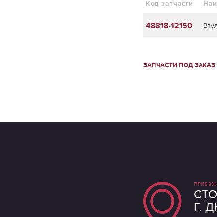
Код запчасти
Наи
48818-12150
Вту
ЗАПЧАСТИ ПОД ЗАКАЗ
ПРИЕЗЖ
СТО
Г. 