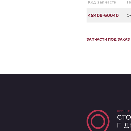
Код запчасти
Н
48409-60040
Э
ЗАПЧАСТИ ПОД ЗАКАЗ
ПРИЕЗЖ
СТО
Г. 