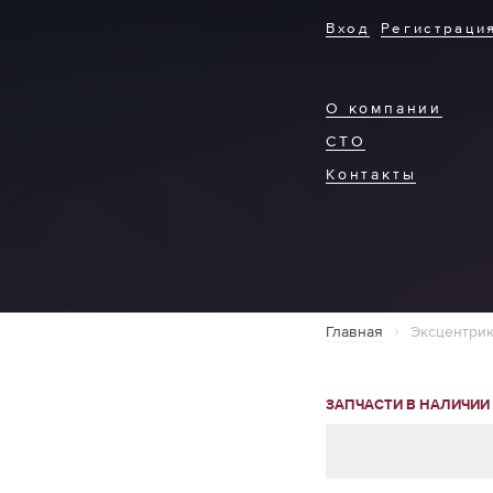
Вход
Регистраци
О компании
СТО
Контакты
Главная
Эксцентрик
ЗАПЧАСТИ В НАЛИЧИИ