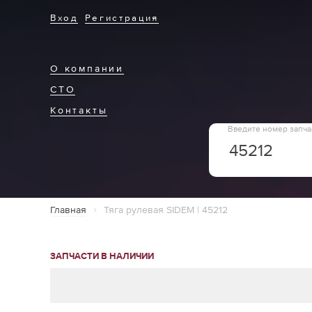
Вход
Регистрация
О компании
СТО
Контакты
Введите номер запча
Главная
Тяга рулевая SIDEM | 45212
ЗАПЧАСТИ В НАЛИЧИИ