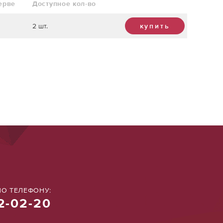
ерве
Доступное кол-во
2 шт.
купить
О ТЕЛЕФОНУ:
2-02-20