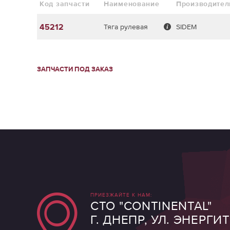
Код запчасти
Наименование
Производител
45212
Тяга рулевая
SIDEM
ЗАПЧАСТИ ПОД ЗАКАЗ
ПРИЕЗЖАЙТЕ К НАМ:
СТО "CONTINENTAL"
Г. ДНЕПР, УЛ. ЭНЕРГИ