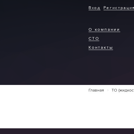
Вход
Регистраци
О компании
СТО
Контакты
Главная
ТО (жидкос