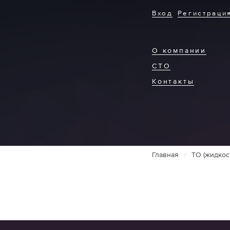
Вход
Регистраци
О компании
СТО
Контакты
Главная
ТО (жидкос