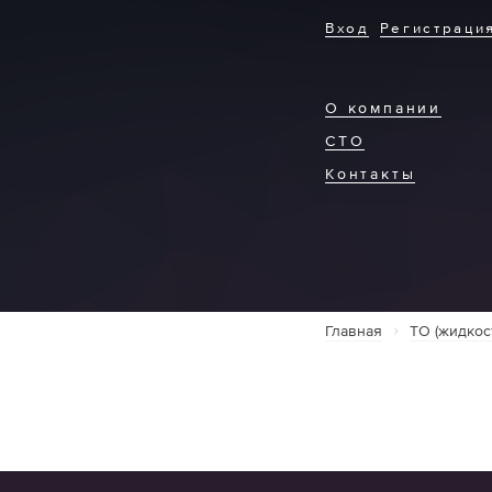
Вход
Регистраци
О компании
СТО
Контакты
Главная
ТО (жидкос