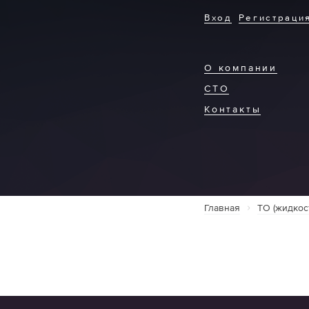
Вход
Регистраци
О компании
СТО
Контакты
Главная
ТО (жидкос