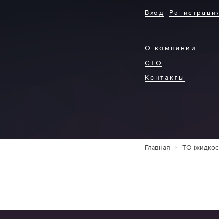
Вход
Регистраци
О компании
СТО
Контакты
Главная
ТО (жидкос